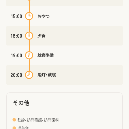
15:00
おやつ
18:00
夕食
19:00
就寝準備
20:00
消灯・就寝
その他
往診、訪問看護、訪問歯科
理美容