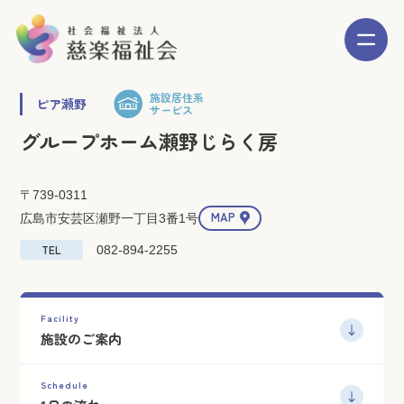
施設居住系
ピア瀬野
サービス
グループホーム瀬野じらく房
〒739-0311
MAP
広島市安芸区瀬野一丁目3番1号
TEL
082-894-2255
Facility
施設のご案内
Schedule