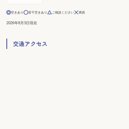
空きあり
若干空きあり
ご相談ください
満員
2026年8月3日現在
交通アクセス