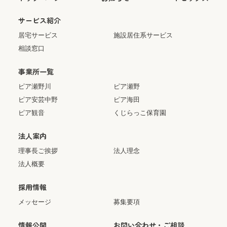
サービス紹介
居宅サービス
施設居住系サービス
相談窓口
事業所一覧
ピア瀬野川
ピア瀬野
ピア安芸中野
ピア海田
ピア観音
くじらっこ保育園
法人案内
理事長ご挨拶
法人理念
法人概要
採用情報
メッセージ
募集要項
情報公開
お問い合わせ・ご相談