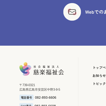
Webで
トップペ
お知らせ
トピック
〒739-0321
広島県広島市安芸区中野3-9-5
電話番号
082-893-6606
FAX番号
082-893-6608