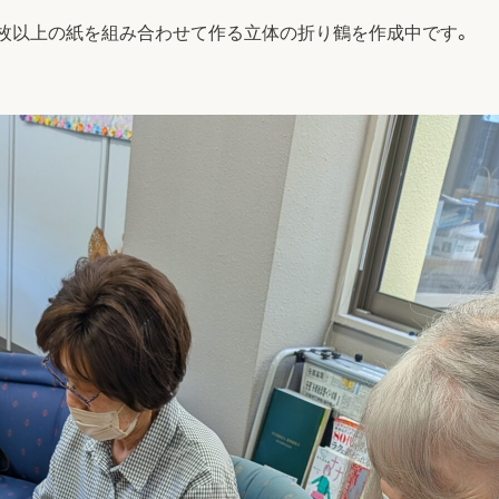
0枚以上の紙を組み合わせて作る立体の折り鶴を作成中です。