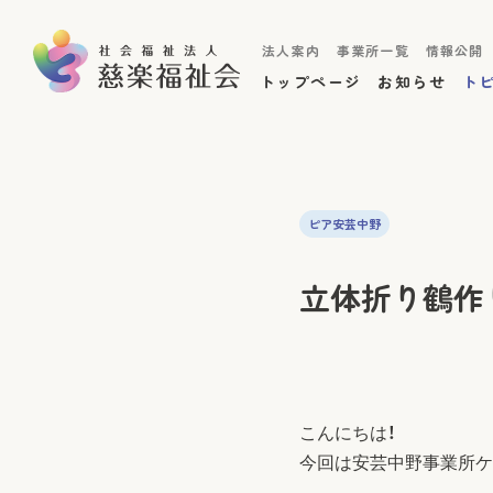
法人案内
事業所一覧
情報公開
トップページ
お知らせ
ト
ピア安芸中野
立体折り鶴作
こんにちは！
今回は安芸中野事業所ケ