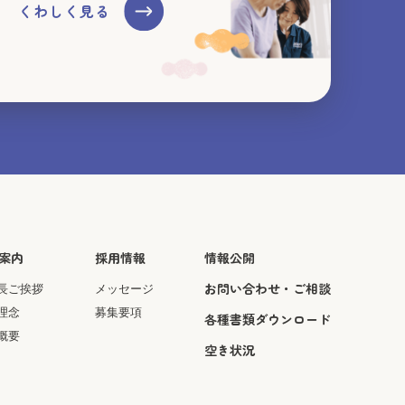
くわしく見る
案内
採用情報
情報公開
お問い合わせ・ご相談
長ご挨拶
メッセージ
理念
募集要項
各種書類ダウンロード
概要
空き状況