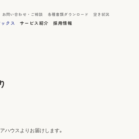
お問い合わせ・ご相談
各種書類ダウンロード
空き状況
ピックス
サービス紹介
採用情報
デイサービ
デイサービ
り
あきなかの
通所リハビ
小規模多機
アハウスよりお届けします。