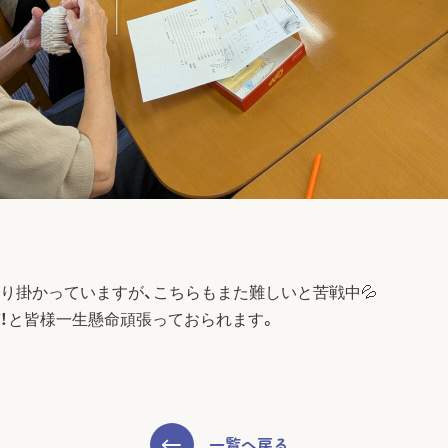
り掛かっていますが、こちらもまた難しいと苦戦中💦
！と皆様一生懸命頑張っておられます。
一覧へ戻る