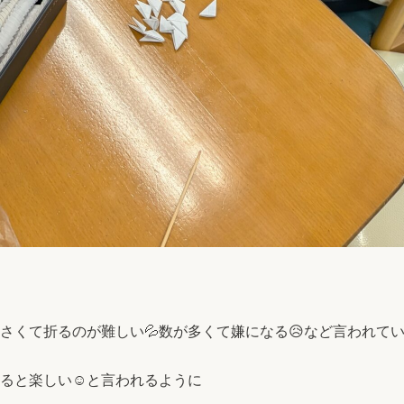
さくて折るのが難しい💦数が多くて嫌になる😥など言われて
ると楽しい☺️と言われるように