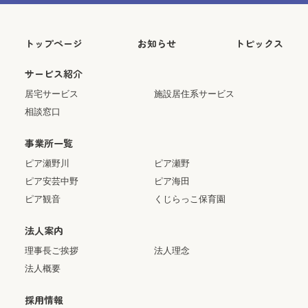
トップページ
お知らせ
トピックス
サービス紹介
居宅サービス
施設居住系サービス
相談窓口
事業所一覧
ピア瀬野川
ピア瀬野
ピア安芸中野
ピア海田
ピア観音
くじらっこ保育園
法人案内
理事長ご挨拶
法人理念
法人概要
採用情報