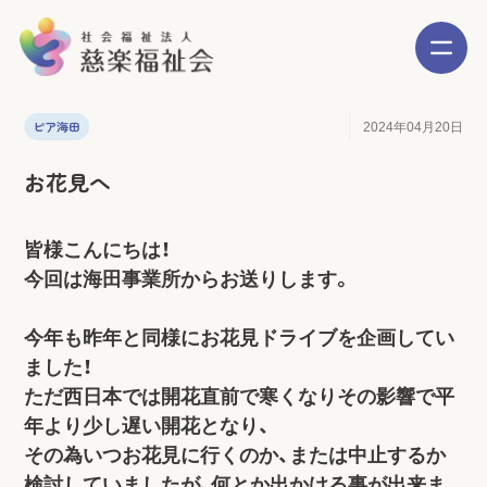
ピア海田
2024年04月20日
お花見へ
皆様こんにちは！
今回は海田事業所からお送りします。
今年も昨年と同様にお花見ドライブを企画してい
ました！
ただ西日本では開花直前で寒くなりその影響で平
年より少し遅い開花となり、
その為いつお花見に行くのか、または中止するか
検討していましたが、何とか出かける事が出来ま