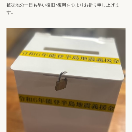
被災地の一日も早い復旧・復興を心よりお祈り申し上げま
す。