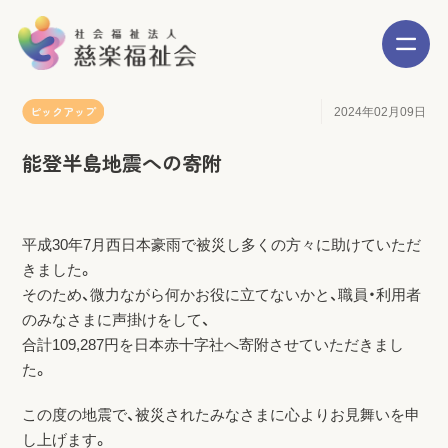
ピックアップ
2024年02月09日
能登半島地震への寄附
平成30年7月西日本豪雨で被災し多くの方々に助けていただ
きました。
そのため、微力ながら何かお役に立てないかと、職員・利用者
のみなさまに声掛けをして、
合計109,287円を日本赤十字社へ寄附させていただきまし
た。
この度の地震で、被災されたみなさまに心よりお見舞いを申
し上げます。