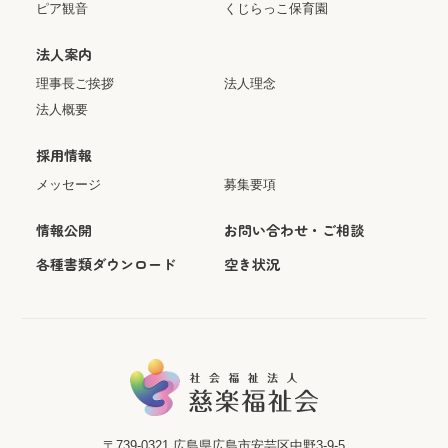
ピア観音
くじらっこ保育園
法人案内
理事長ご挨拶
法人理念
法人概要
採用情報
メッセージ
募集要項
情報公開
お問い合わせ・ご相談
各種書類ダウンロード
空き状況
〒739-0321
広島県広島市安芸区中野3-9-5