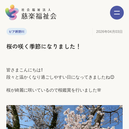
ピア瀬野川
2026年04月03日
桜の咲く季節になりました！
皆さまこんにちは！
段々と温かくなり過ごしやすい日になってきましたね😊
桜が綺麗に咲いているので桜鑑賞を行いました🌸